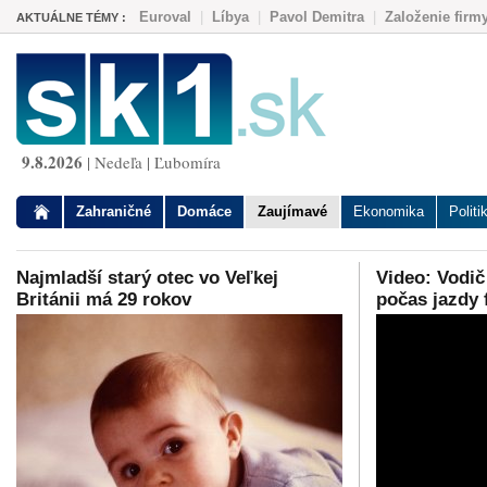
Euroval
|
Líbya
|
Pavol Demitra
|
Založenie firm
AKTUÁLNE TÉMY :
9.8.2026
| Nedeľa | Ľubomíra
Zahraničné
Domáce
Zaujímavé
Ekonomika
Politi
Najmladší starý otec vo Veľkej
Video: Vodič
Británii má 29 rokov
počas jazdy 