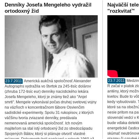
Denníky Josefa Mengeleho vydražil
Najväčší tele
ortodoxný žid
"rozkvitať"
23.7.2011
Medzin
23.7.2011
Americká aukčná spoločnosť Alexander
R začal v piatok zl
Autographs vydražila vo štvrtok za 245-tisíc dolárov
antény, ktorý možn
(zhruba 172-tisíc eur) denníky nacistického lekára
kvetov. Bude to vô
Josefa Mengeleho, ktorý je známy tiež ako "Anjel
kedy vybudovalo. 
smrti". Mengele vykonával počas druhej svetovej vojny
ktoré sa na obežn
na väzňoch v koncentračnom tábore Osvienčim
nesie pritom na palu
sadistické experimenty. Spolu 31 rukopisov, z ktorých
slovenskí vedci v 
väčšinu tvoria zviazané denníky, predávala
bude vďaka detekt
nemenovaná americká spoločnosť. Ich novým
energetické častic
majiteľom sa stal istý ortodoxný žid zo stredozápadu
skúmať neutrónové
Spojených štátov, ktorý si plánuje otvoriť vlastné
plazmu či ozrutné č