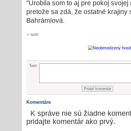
"Urobila som to aj pre pokoj svojej 
pretože sa zdá, že ostatné krajiny
Bahrámíová.
« späť
Text:
Komentáre
K správe nie sú žiadne koment
pridajte komentár ako prvý.