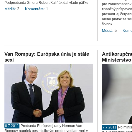
Podpredseda Smeru Robert Kaliňák dal vláde päťku.
pre zamestnancov 
Médiá:
2
Komentáre:
1
finančný príspevok
presadiť aj čerpa
alebo piatok za svi
štvrtok.
Médiá:
5
Kome
Van Rompuy: Európska únia je stále
Antikorupčnú
sexi
Ministerstvo
8.7.2011
Predseda Európskej rady Herman Van
7.7.2011
Po minis
Rompuy napriek pesimistickým predpovediam verí v