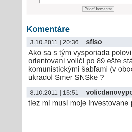
Komentáre
sfiso
3.10.2011 | 20:36
Ako sa s tým vysporiada polov
orientovaní voliči po 89 ešte st
komunistickými šabľami (v obo
ukradol Smer SNSke ?
volicdanovypo
3.10.2011 | 15:51
tiez mi musi moje investovane 