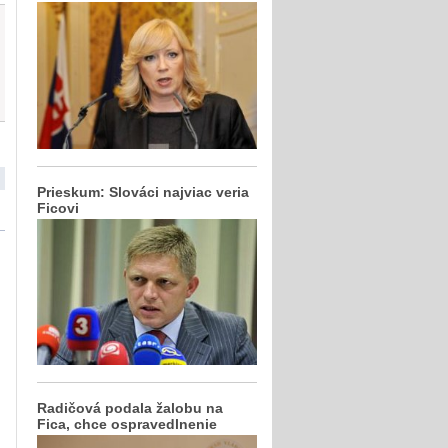
Prieskum: Slováci najviac veria
Ficovi
Radičová podala žalobu na
Fica, chce ospravedlnenie