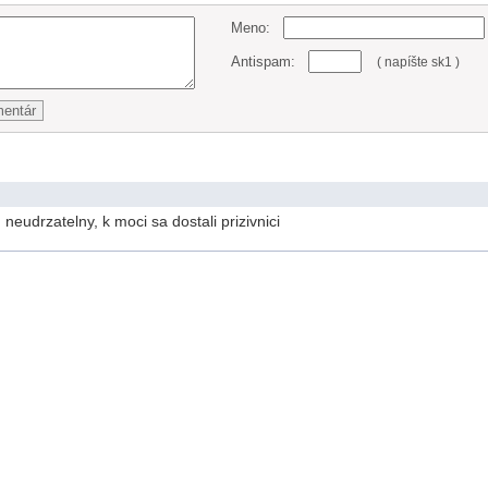
Meno:
Antispam:
( napíšte sk1 )
neudrzatelny, k moci sa dostali prizivnici