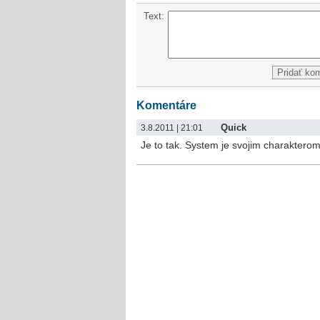
Text:
Komentáre
Quick
3.8.2011 | 21:01
Je to tak. System je svojim charakterom 