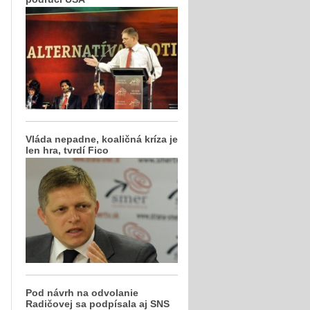
Vláda nepadne, koaličná kríza je
len hra, tvrdí Fico
Pod návrh na odvolanie
Radičovej sa podpísala aj SNS