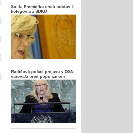
Sulík: Premiérku chcú odstaviť
kolegovia z SDKÚ
Radičová počas prejavu v OSN
varovala pred populizmom