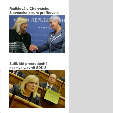
Radičová v Chorvátsku:
Slovensko z eura profitovalo
Sulík šíri prostoduché
nezmysly, tvrdí SDKÚ