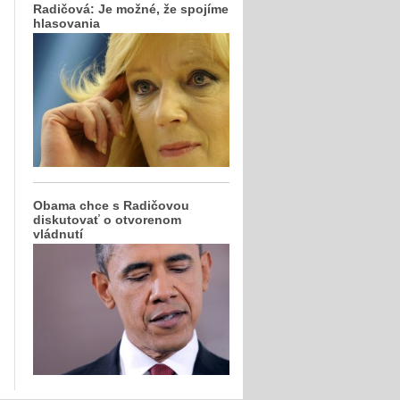
Radičová: Je možné, že spojíme
hlasovania
Obama chce s Radičovou
diskutovať o otvorenom
vládnutí