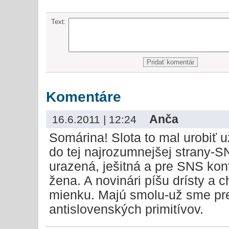
Text:
Komentáre
Anča
16.6.2011 | 12:24
Somárina! Slota to mal urobiť 
do tej najrozumnejšej strany-
urazená, ješitná a pre SNS ko
žena. A novinári píšu drísty a 
mienku. Majú smolu-už sme pre
antislovenských primitívov.