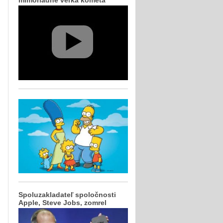
mimoriadne veľká kométa
Spoluzakladateľ spoločnosti
Apple, Steve Jobs, zomrel