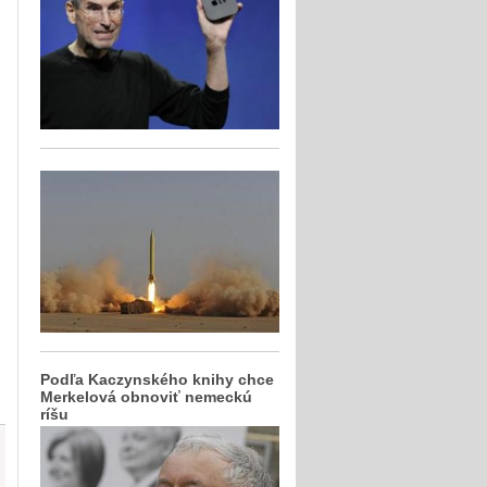
Podľa Kaczynského knihy chce
Merkelová obnoviť nemeckú
ríšu