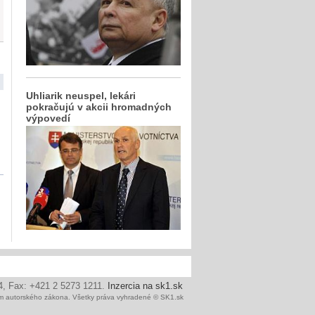
Uhliarik neuspel, lekári
pokračujú v akcii hromadných
výpovedí
24, Fax: +421 2 5273 1211.
Inzercia na sk1.sk
ním autorského zákona. Všetky práva vyhradené © SK1.sk