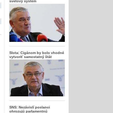
svetový systém
Slota: Cigánom by bolo vhodné
vytvoriť samostatný štát
SNS: Nezávislí poslanci
ohrozujú parlamentnú