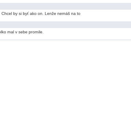
 Chcel by si byť ako on. Lenže nemáš na to
olko mal v sebe promile.