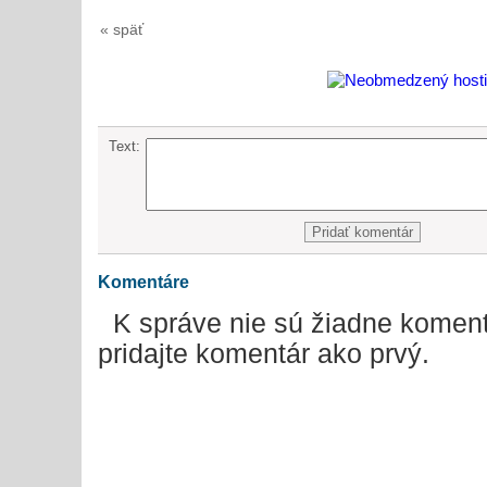
« späť
Text:
Komentáre
K správe nie sú žiadne koment
pridajte komentár ako prvý.