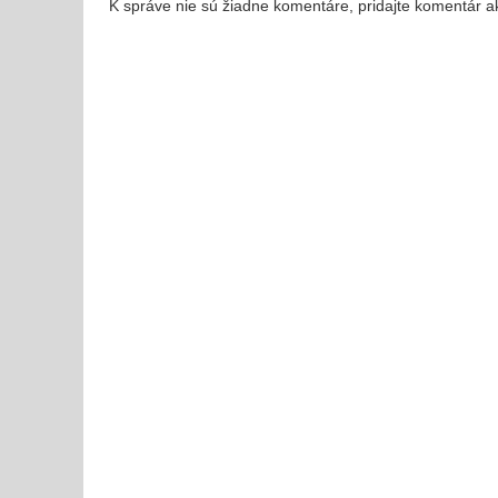
K správe nie sú žiadne komentáre, pridajte komentár a