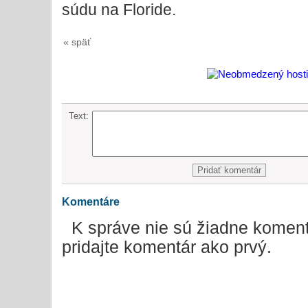
súdu na Floride.
« späť
Text:
Komentáre
K správe nie sú žiadne koment
pridajte komentár ako prvý.