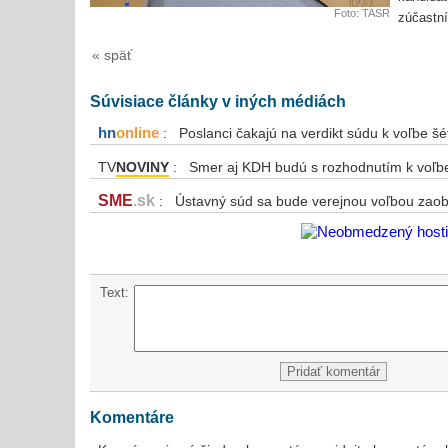
Foto: TASR
zúčastní
« späť
Súvisiace články v iných médiách
hn
online
: Poslanci čakajú na verdikt súdu k voľbe šé
TV
NOVINY
: Smer aj KDH budú s rozhodnutím k voľbe
SME
.sk
: Ústavný súd sa bude verejnou voľbou zaob
Text:
Komentáre